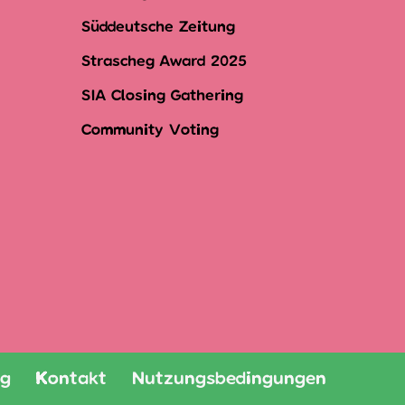
Süddeutsche Zeitung
Strascheg Award 2025
SIA Closing Gathering
Community Voting
ng
Kontakt
Nutzungsbedingungen