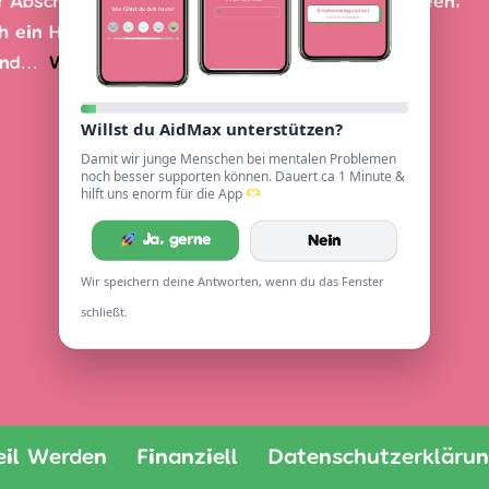
r Abschluss eines intensiven Sommers voller Ideen,
h ein Höhepunkt, der uns mit Motivation, neuen
 und…
Weiterlesen »
Willst du AidMax unterstützen?
Damit wir junge Menschen bei mentalen Problemen
noch besser supporten können. Dauert ca 1 Minute &
hilft uns enorm für die App
Ja, gerne
Nein
Wir speichern deine Antworten, wenn du das Fenster
schließt.
eil Werden
Finanziell
Datenschutzerkläru