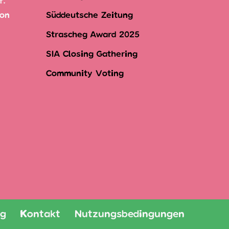
f.
ion
Süddeutsche Zeitung
Strascheg Award 2025
SIA Closing Gathering
Community Voting
ng
Kontakt
Nutzungsbedingungen