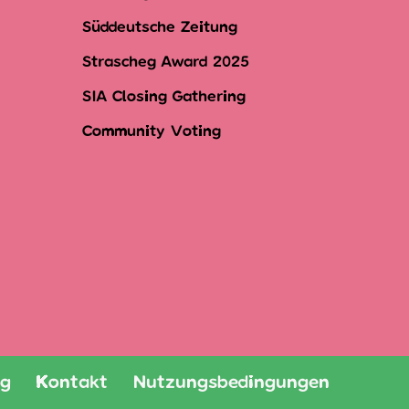
Süddeutsche Zeitung
Strascheg Award 2025
SIA Closing Gathering
Community Voting
ng
Kontakt
Nutzungsbedingungen